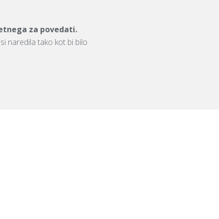
etnega za povedati.
isi naredila tako kot bi bilo