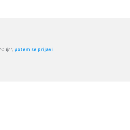
rebuješ,
potem se prijavi
.